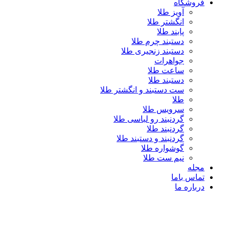
فروشگاه
آویز طلا
انگشتر طلا
پابند طلا
دستبند چرم طلا
دستبند زنجیری طلا
جواهرات
ساعت طلا
دستبند طلا
ست دستبند و انگشتر طلا
طلا
سرویس طلا
گردنبند رو لباسی طلا
گردنبند طلا
گردنبند و دستبند طلا
گوشواره طلا
نیم ست طلا
مجله
تماس باما
درباره ما