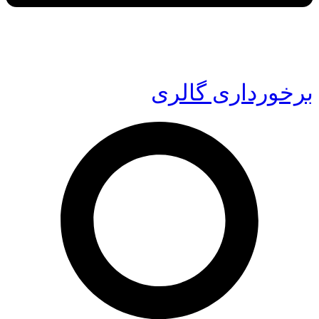
برخورداری گالری