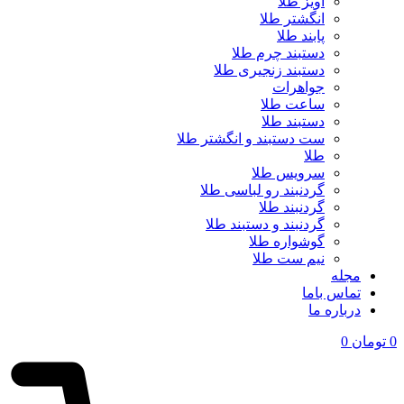
آویز طلا
انگشتر طلا
پابند طلا
دستبند چرم طلا
دستبند زنجیری طلا
جواهرات
ساعت طلا
دستبند طلا
ست دستبند و انگشتر طلا
طلا
سرویس طلا
گردنبند رو لباسی طلا
گردنبند طلا
گردنبند و دستبند طلا
گوشواره طلا
نیم ست طلا
مجله
تماس باما
درباره ما
0
تومان
0