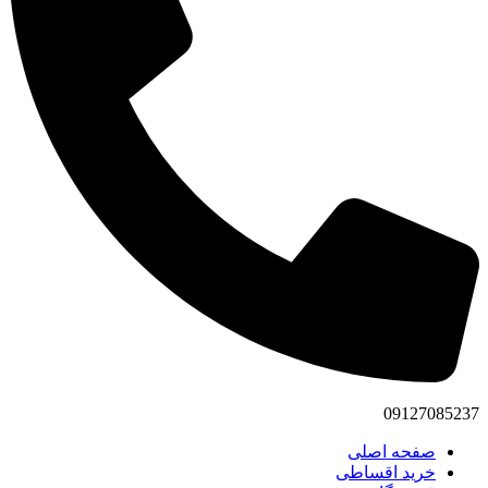
09127085237
صفحه اصلی
خرید اقساطی