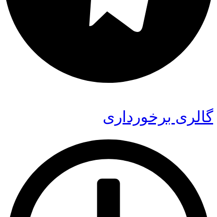
گالری برخورداری