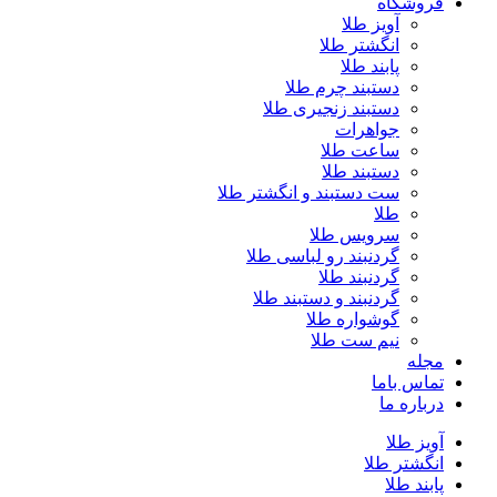
فروشگاه
آویز طلا
انگشتر طلا
پابند طلا
دستبند چرم طلا
دستبند زنجیری طلا
جواهرات
ساعت طلا
دستبند طلا
ست دستبند و انگشتر طلا
طلا
سرویس طلا
گردنبند رو لباسی طلا
گردنبند طلا
گردنبند و دستبند طلا
گوشواره طلا
نیم ست طلا
مجله
تماس باما
درباره ما
آویز طلا
انگشتر طلا
پابند طلا