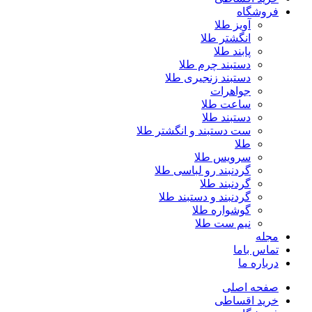
فروشگاه
آویز طلا
انگشتر طلا
پابند طلا
دستبند چرم طلا
دستبند زنجیری طلا
جواهرات
ساعت طلا
دستبند طلا
ست دستبند و انگشتر طلا
طلا
سرویس طلا
گردنبند رو لباسی طلا
گردنبند طلا
گردنبند و دستبند طلا
گوشواره طلا
نیم ست طلا
مجله
تماس باما
درباره ما
صفحه اصلی
خرید اقساطی