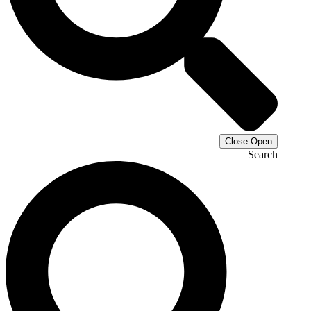
Close
Open
Search