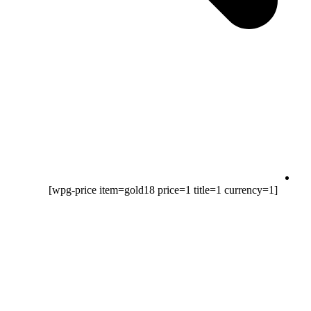
[wpg-price item=gold18 price=1 title=1 currency=1]