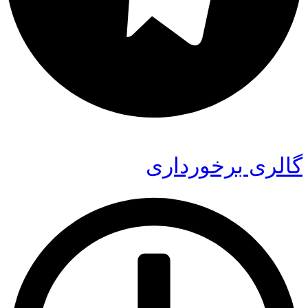
گالری برخورداری