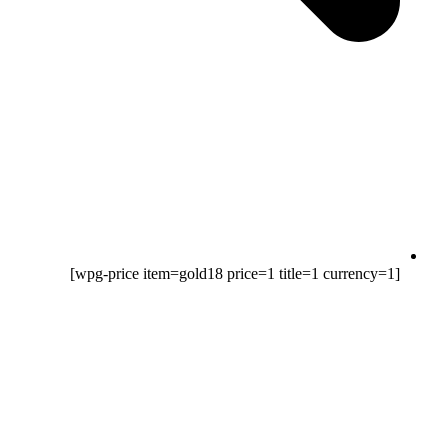
[wpg-price item=gold18 price=1 title=1 currency=1]