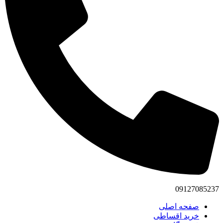
09127085237
صفحه اصلی
خرید اقساطی