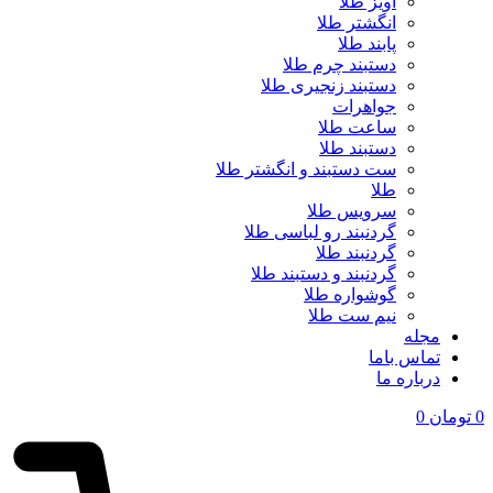
آویز طلا
انگشتر طلا
پابند طلا
دستبند چرم طلا
دستبند زنجیری طلا
جواهرات
ساعت طلا
دستبند طلا
ست دستبند و انگشتر طلا
طلا
سرویس طلا
گردنبند رو لباسی طلا
گردنبند طلا
گردنبند و دستبند طلا
گوشواره طلا
نیم ست طلا
مجله
تماس باما
درباره ما
0
تومان
0