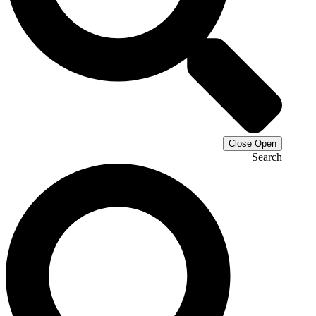
Close
Open
Search