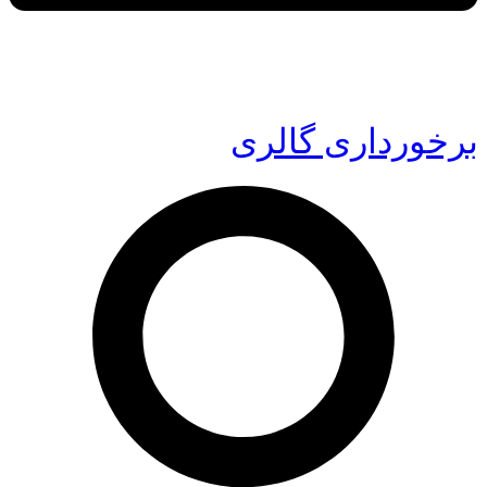
برخورداری گالری