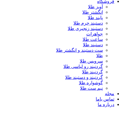
فروشگاه
آویز طلا
انگشتر طلا
پابند طلا
دستبند چرم طلا
دستبند زنجیری طلا
جواهرات
ساعت طلا
دستبند طلا
ست دستبند و انگشتر طلا
طلا
سرویس طلا
گردنبند رو لباسی طلا
گردنبند طلا
گردنبند و دستبند طلا
گوشواره طلا
نیم ست طلا
مجله
تماس باما
درباره ما