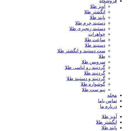
فروشگاه
آویز طلا
انگشتر طلا
پابند طلا
دستبند چرم طلا
دستبند زنجیری طلا
جواهرات
ساعت طلا
دستبند طلا
ست دستبند و انگشتر طلا
طلا
سرویس طلا
گردنبند رو لباسی طلا
گردنبند طلا
گردنبند و دستبند طلا
گوشواره طلا
نیم ست طلا
مجله
تماس باما
درباره ما
آویز طلا
انگشتر طلا
پابند طلا