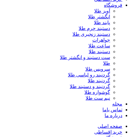
فروشگاه
آویز طلا
انگشتر طلا
پابند طلا
دستبند چرم طلا
دستبند زنجیری طلا
جواهرات
ساعت طلا
دستبند طلا
ست دستبند و انگشتر طلا
طلا
سرویس طلا
گردنبند رو لباسی طلا
گردنبند طلا
گردنبند و دستبند طلا
گوشواره طلا
نیم ست طلا
مجله
تماس باما
درباره ما
صفحه اصلی
خرید اقساطی