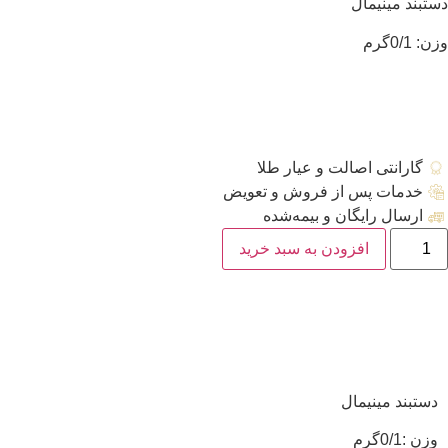
دستبند مینیمال
وزن: 0/1گرم
گارانتی اصالت و عیار طلا
خدمات پس از فروش و تعویض
ارسال رایگان و بیمه‌شده
افزودن به سبد خرید
دستبند مینیمال
وزن :0/1گرم