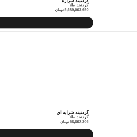
گردنبند شراره
گردنبند طلا
5,689,003,650
تومان
گردنبند شرابه ای
گردنبند طلا
58,802,306
تومان