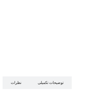
توضیحات
توضیحات تکمیلی
نظرات